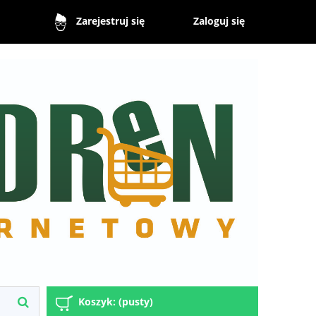
Zaloguj się
Zarejestruj się
Koszyk:
(pusty)