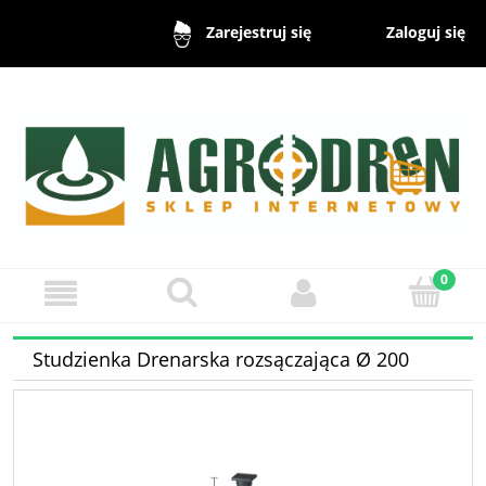
Zaloguj się
Zarejestruj się
Studzienka Drenarska rozsączająca Ø 200