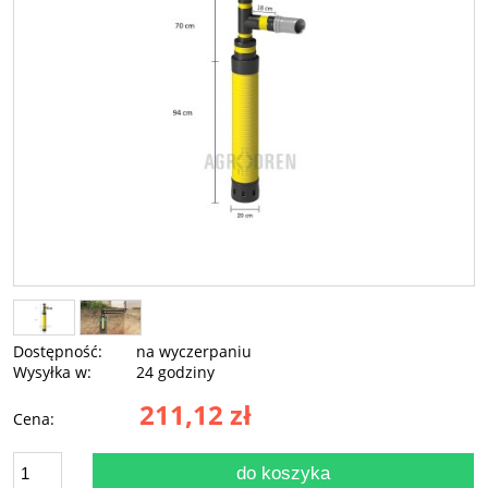
Dostępność:
na wyczerpaniu
Wysyłka w:
24 godziny
211,12 zł
Cena:
do koszyka