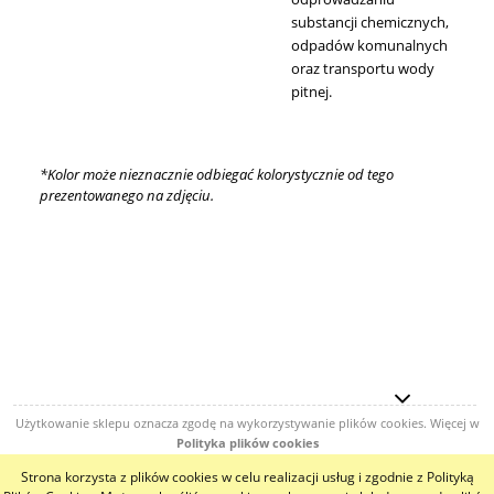
substancji chemicznych,
odpadów komunalnych
oraz transportu wody
pitnej.
*Kolor może nieznacznie odbiegać kolorystycznie od tego
prezentowanego na zdjęciu.
Użytkowanie sklepu oznacza zgodę na wykorzystywanie plików cookies. Więcej w
Polityka plików cookies
Strona korzysta z plików cookies w celu realizacji usług i zgodnie z Polityką
pokaż pełną wersję strony