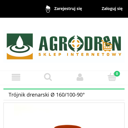
Zaloguj się
Zarejestruj się
Trójnik drenarski Ø 160/100-90°