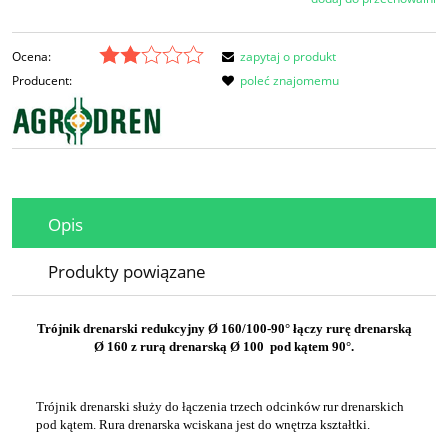
Ocena:
zapytaj o produkt
Producent:
poleć znajomemu
Opis
Produkty powiązane
Trójnik drenarski redukcyjny Ø 160/100-90° łączy rurę drenarską
Ø 160 z rurą drenarską Ø 100 pod kątem 90°.
Trójnik drenarski służy do łączenia trzech odcinków rur drenarskich
pod kątem. Rura drenarska wciskana jest do wnętrza kształtki.