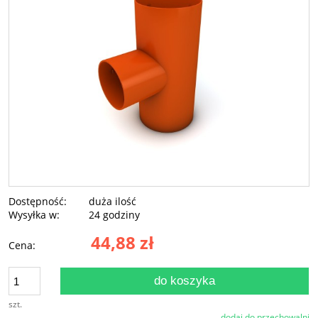
Dostępność:
duża ilość
Wysyłka w:
24 godziny
44,88 zł
Cena:
do koszyka
szt.
dodaj do przechowalni