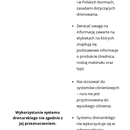
i w Polskich Normach,
zasadami dotyczących
drenowania.
Zwracać uwagę na
informację zawarte na
etykietach na których
znajdują się
podstawowe informacje
o produkcie (średnica,
rodzaj materiału oraz
typ).
Nie stosować do
systemów ciśnieniowych
– rura nie jest
przystosowana do
wysokiego ciśnienia.
Wykorzystanie systemu
Systemu drenarskiego
drenarskiego nie zgodnie z
jej przeznaczeniem.
nie wykorzystuje się w
odprowadzaniu