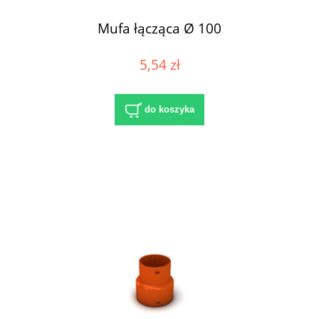
Mufa łącząca Ø 100
5,54 zł
do koszyka