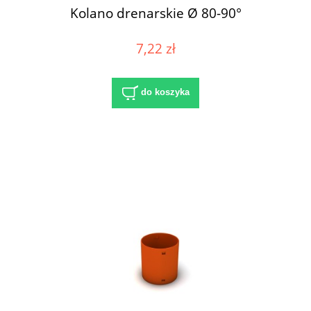
Kolano drenarskie Ø 80-90°
7,22 zł
do koszyka