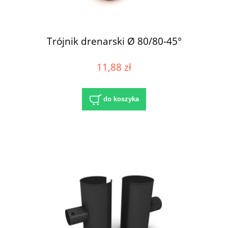
Trójnik drenarski Ø 80/80-45°
11,88 zł
do koszyka