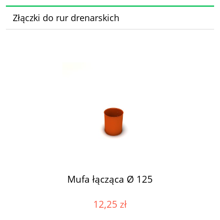
Złączki do rur drenarskich
Mufa łącząca Ø 125
12,25 zł