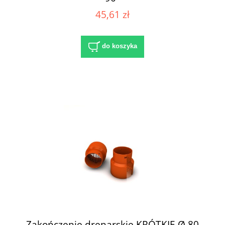
45,61 zł
do koszyka
Zakończenie drenarskie KRÓTKIE Ø 80