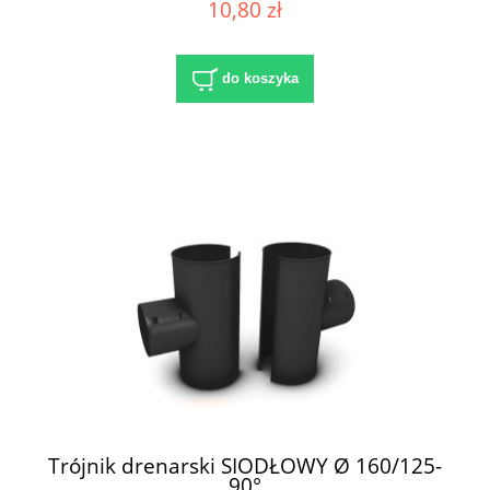
10,80 zł
do koszyka
Trójnik drenarski SIODŁOWY Ø 160/125-
90°