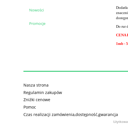
Dodatko
Nowości
znaczni
dostępn
Promocje
Do rur 
CENA 
1mb - 5
Nasza strona
Regulamin zakupów
Zniżki cenowe
Pomoc
Czas realizacji zamówienia,dostępność,gwarancja
Użytkowan