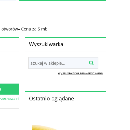
z otworów– Cena za 5 mb
Wyszukiwarka
wyszukiwarka zaawansowana
a
Ostatnio oglądane
przechowalni