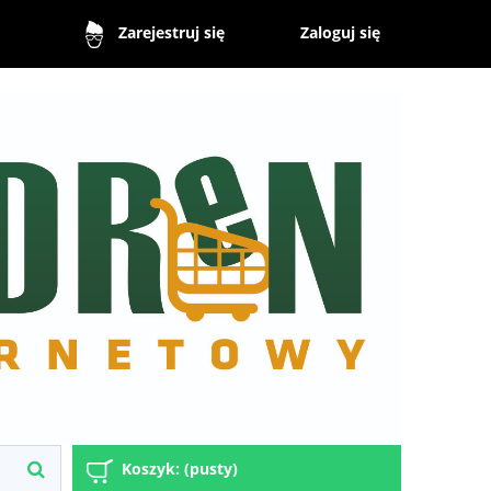
Zaloguj się
Zarejestruj się
Koszyk:
(pusty)